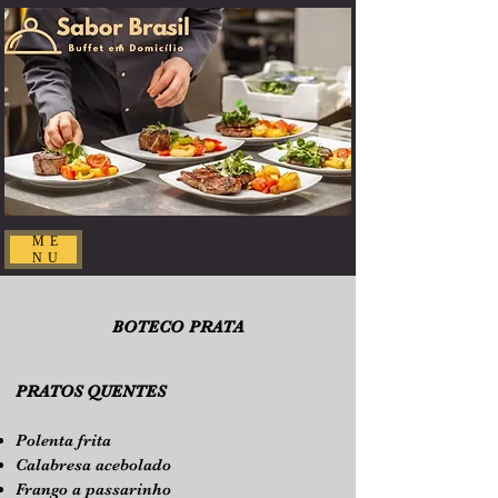
ME
NU
BOTECO PRATA
PRATOS QUENTES
Polenta frita
Calabresa acebolado
Frango a passarinho